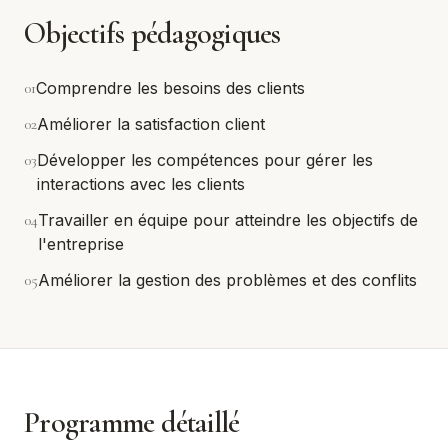
Objectifs pédagogiques
0
1
Comprendre les besoins des clients
0
2
Améliorer la satisfaction client
0
3
Développer les compétences pour gérer les
interactions avec les clients
0
4
Travailler en équipe pour atteindre les objectifs de
l'entreprise
0
5
Améliorer la gestion des problèmes et des conflits
Programme détaillé