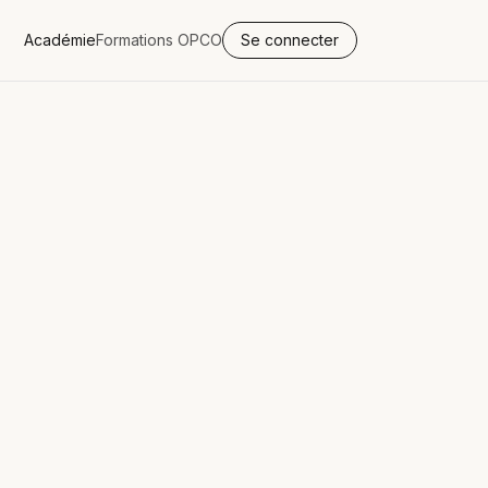
Académie
Formations OPCO
Se connecter