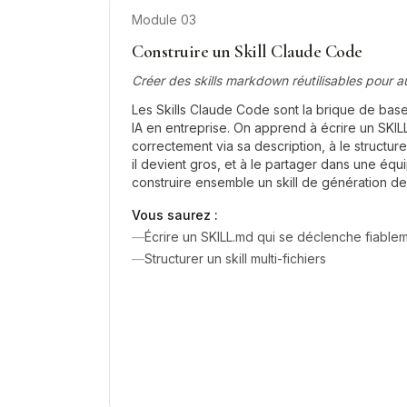
Module
03
Construire un Skill Claude Code
Créer des skills markdown réutilisables pour 
Les Skills Claude Code sont la brique de base
IA en entreprise. On apprend à écrire un SKIL
correctement via sa description, à le structur
il devient gros, et à le partager dans une équip
construire ensemble un skill de génération d
Vous saurez :
—
Écrire un SKILL.md qui se déclenche fiable
—
Structurer un skill multi-fichiers