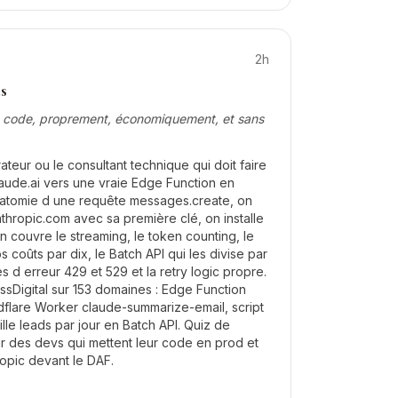
2h
s
e code, proprement, économiquement, et sans
ateur ou le consultant technique qui doit faire
laude.ai vers une vraie Edge Function en
natomie d une requête messages.create, on
hropic.com avec sa première clé, on installe
n couvre le streaming, le token counting, le
 coûts par dix, le Batch API qui les divise par
es d erreur 429 et 529 et la retry logic propre.
ssDigital sur 153 domaines : Edge Function
flare Worker claude-summarize-email, script
lle leads par jour en Batch API. Quiz de
r des devs qui mettent leur code en prod et
opic devant le DAF.