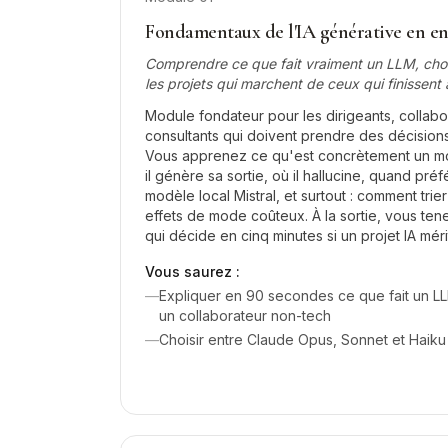
Fondamentaux de l'IA générative en en
Comprendre ce que fait vraiment un LLM, chois
les projets qui marchent de ceux qui finissent 
Module fondateur pour les dirigeants, collabor
consultants qui doivent prendre des décisions
Vous apprenez ce qu'est concrètement un m
il génère sa sortie, où il hallucine, quand pr
modèle local Mistral, et surtout : comment trier
effets de mode coûteux. À la sortie, vous ten
qui décide en cinq minutes si un projet IA mér
Vous saurez :
—
Expliquer en 90 secondes ce que fait un LLM 
un collaborateur non-tech
—
Choisir entre Claude Opus, Sonnet et Haiku 