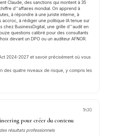
isent Claude, des sanctions qui montent à 35
chiffre d''affaires mondial. On apprend à
utes, à répondre à une juriste interne, à
s accroc, à rédiger une politique IA tenue sur
 chez BusinessDigital, une grille d''audit en
douze questions calibré pour des consultants
choix devant un DPO ou un auditeur AFNOR.
I Act 2024-2027 et savoir précisément où vous
un des quatre niveaux de risque, y compris les
1h30
ineering pour créer du contenu
des résultats professionnels